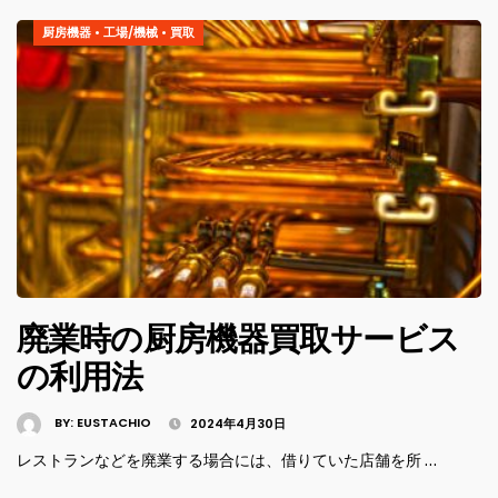
厨房機器
•
工場/機械
•
買取
廃業時の厨房機器買取サービス
の利用法
BY:
EUSTACHIO
2024年4月30日
レストランなどを廃業する場合には、借りていた店舗を所 …