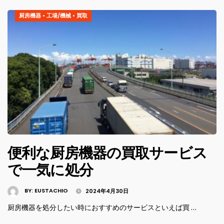
厨房機器
•
工場/機械
•
買取
便利な厨房機器の買取サービス
で一気に処分
BY:
EUSTACHIO
2024年4月30日
厨房機器を処分したい時におすすめのサービスといえば買 …