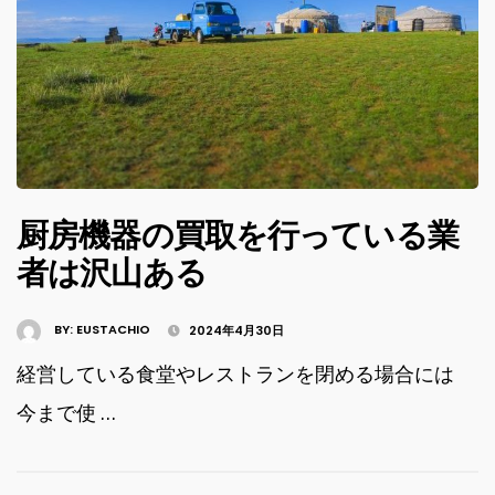
厨房機器の買取を行っている業
者は沢山ある
BY:
EUSTACHIO
2024年4月30日
経営している食堂やレストランを閉める場合には
今まで使 …