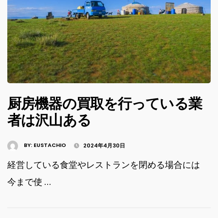
厨房機器の買取を行っている業
者は沢山ある
BY:
EUSTACHIO
2024年4月30日
経営している食堂やレストランを閉める場合には
今まで使 …