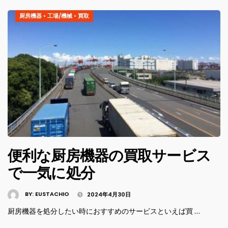
厨房機器
•
工場/機械
•
買取
便利な厨房機器の買取サービス
で一気に処分
BY:
EUSTACHIO
2024年4月30日
厨房機器を処分したい時におすすめのサービスといえば買 …