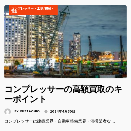
コンプレッサー
•
工場/機械
•
買取
コンプレッサーの高額買取のキ
ーポイント
BY:
EUSTACHIO
2024年4月30日
コンプレッサーは建築業界・自動車整備業界・清掃業者な …