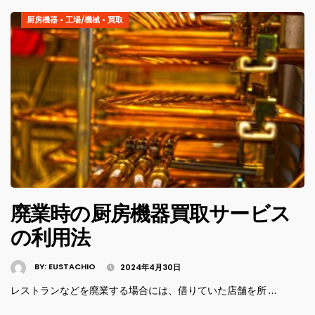
厨房機器
•
工場/機械
•
買取
廃業時の厨房機器買取サービス
の利用法
BY:
EUSTACHIO
2024年4月30日
レストランなどを廃業する場合には、借りていた店舗を所 …